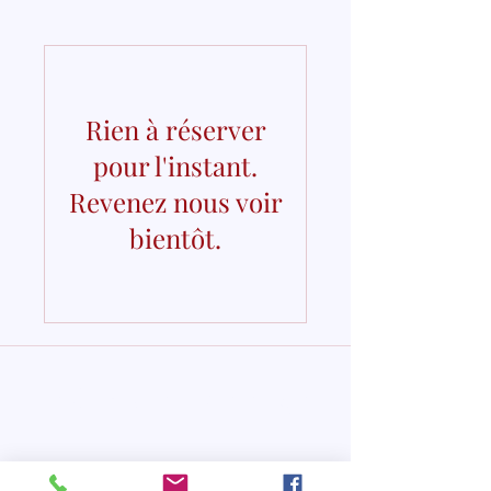
Rien à réserver
pour l'instant.
Revenez nous voir
bientôt.
La Clinique D'allergie
Formulaire d'abonnement